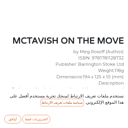
MCTAVISH ON THE MOVE
by Meg Rosoff (Author)
ISBN: 9781781128732
Publisher: Barrington Stoke Ltd
Weight:118g
Dimensions:194 x 125 x 10 (mm)
Description:
Pa has just landed a new job, and it's put an unusual
spring in his step. But a new job means a new house in
نستخدم ملفات تعريف الارتباط لمنحك تجربة مستخدم أفضل على
a new part of town, and now the Peacheys are getting
هذا الموقع الإلكتروني.
سياسة ملفات تعريف الارتباط
ready to move. Amidst the chaos, nobody seems to
notice that Betty is struggling with this big change.
الضروريات فقط
أوافق
SR
40.00
شامل ضريبة القيمة المضافة