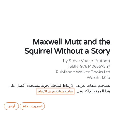
Maxwell Mutt and the
Squirrel Without a Story
by Steve Voake (Author)
ISBN: 9781406357547
Publisher: Walker Books Ltd
Weight:132g
Dimensions:131 x 197 x 10 (mm)
نستخدم ملفات تعريف الارتباط لمنحك تجربة مستخدم أفضل على
Description:
هذا الموقع الإلكتروني.
سياسة ملفات تعريف الارتباط
Second in the series of funny animal adventures in the
city, for fans of Dick King-Smith, Awesome Animals and
Disney classics; illustrated by Jim Field. Mazwell Mutt
الضروريات فقط
أوافق
and the Downtown Dogs are ready for another