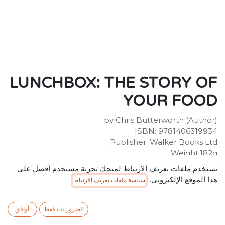
LUNCHBOX: THE STORY OF
YOUR FOOD
by Chris Butterworth (Author)
ISBN: 9781406319934
Publisher: Walker Books Ltd
Weight:182g
Dimensions:257 x 201 x 5 (mm)
نستخدم ملفات تعريف الارتباط لمنحك تجربة مستخدم أفضل على
Description:
هذا الموقع الإلكتروني.
سياسة ملفات تعريف الارتباط
A look at some everyday foods - bread, cheese,
tomatoes, fruit - addressing where they come from
and the processes that bring them from the field, the
الضروريات فقط
أوافق
cow, the tree ... to your lunchbox!Who made the bread