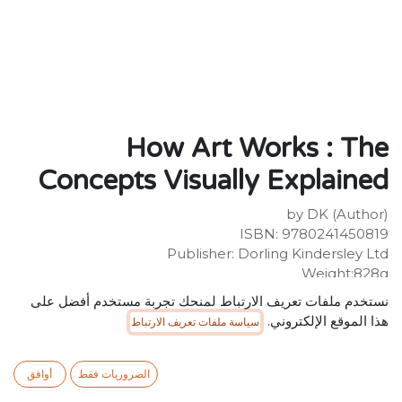
How Art Works : The
Concepts Visually Explained
by DK (Author)
ISBN: 9780241450819
Publisher: Dorling Kindersley Ltd
Weight:828g
Dimensions:201 x 241 x 24 (mm)
نستخدم ملفات تعريف الارتباط لمنحك تجربة مستخدم أفضل على
Description:
هذا الموقع الإلكتروني.
سياسة ملفات تعريف الارتباط
What goes into creating art? How can we learn to
"read" paintings? What are the key elements of
composition?If you've ever found yourself seeking the
الضروريات فقط
أوافق
answers to the above questions and more, then this