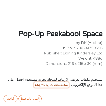
Pop-Up Peekaboo! Space
by DK (Author)
ISBN: 9780241359396
Publisher: Dorling Kindersley Ltd
Weight: 488g
Dimensions: 216 x 215 x 30 (mm)
Description:
An interactive pop up book that teaches children
نستخدم ملفات تعريف الارتباط لمنحك تجربة مستخدم أفضل على
about outer Space and inspires hands-on learning.
هذا الموقع الإلكتروني.
سياسة ملفات تعريف الارتباط
Tactile elements and delightful imagery will encourage
the development of motor skills and early learning.
الضروريات فقط
أوافق
Bold, brightly coloured pictures, lift-the-flap pages and
entertaining rhymes.