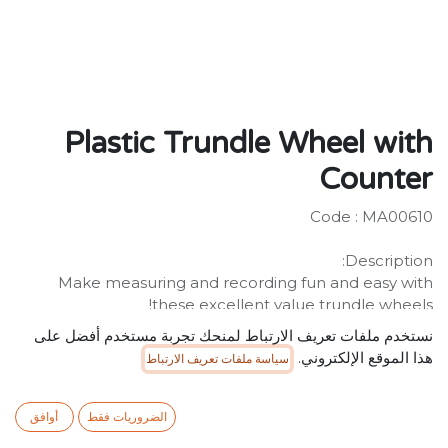
Plastic Trundle Wheel with
Counter
Code : MA00610
Description:
Make measuring and recording fun and easy with
these excellent value trundle wheels!
Each includes a non-slip rubber wheel, multiple
نستخدم ملفات تعريف الارتباط لمنحك تجربة مستخدم أفضل على
adjustment handle and a detachable counter to count
هذا الموقع الإلكتروني.
سياسة ملفات تعريف الارتباط
the number of wheel revolutions.
SR
124.99
شامل ضريبة القيمة المضافة
الضروريات فقط
أوافق