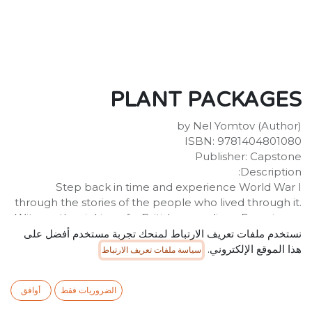
PLANT PACKAGES
by Nel Yomtov (Author)
ISBN: 9781404801080
Publisher: Capstone
Description:
Step back in time and experience World War I
through the stories of the people who lived through it.
Witness the sinking of a British ocean liner. Experience
the horror of gas warfare.
نستخدم ملفات تعريف الارتباط لمنحك تجربة مستخدم أفضل على
هذا الموقع الإلكتروني.
سياسة ملفات تعريف الارتباط
SR
25.00
شامل ضريبة القيمة المضافة
الضروريات فقط
أوافق