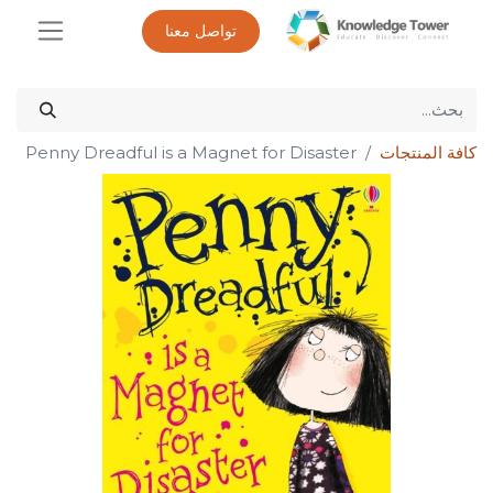
تواصل معنا
كافة المنتجات
Penny Dreadful is a Magnet for Disaster