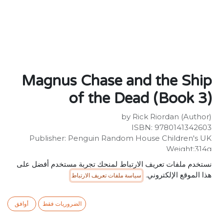
Magnus Chase and the Ship
of the Dead (Book 3)
by Rick Riordan (Author)
ISBN: 9780141342603
Publisher: Penguin Random House Children's UK
Weight:314g
Dimensions:191 x 124 x 28 (mm)
نستخدم ملفات تعريف الارتباط لمنحك تجربة مستخدم أفضل على
Description:
هذا الموقع الإلكتروني.
سياسة ملفات تعريف الارتباط
Winner of the Goodreads Choice Award 2017 for Best
Middle Grade & Children's!Loki the trickster god is free
from his chains. Now he's readying Naglfar, the Ship of
الضروريات فقط
أوافق
the Dead, armed with a host of giants and zombies, to