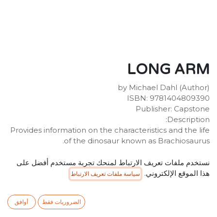
LONG ARM
by Michael Dahl (Author)
ISBN: 9781404809390
Publisher: Capstone
Description:
Provides information on the characteristics and the life
of the dinosaur known as Brachiosaurus.
SR
20.00
شامل ضريبة القيمة المضافة
نستخدم ملفات تعريف الارتباط لمنحك تجربة مستخدم أفضل على
هذا الموقع الإلكتروني.
سياسة ملفات تعريف الارتباط
الضروريات فقط
أوافق