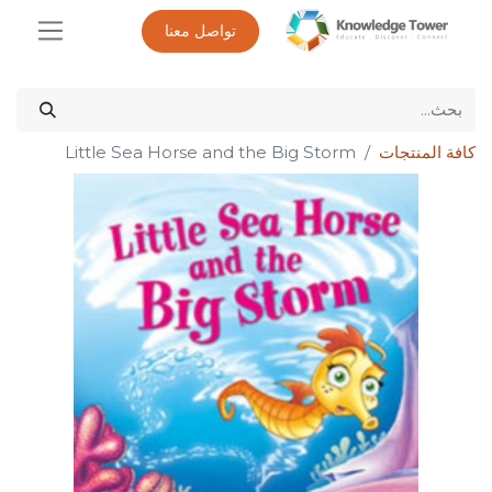
تواصل معنا
كافة المنتجات
Little Sea Horse and the Big Storm