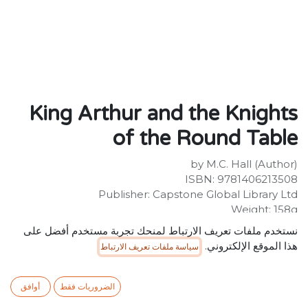
King Arthur and the Knights
of the Round Table
by M.C. Hall (Author)
ISBN: 9781406213508
Publisher: Capstone Global Library Ltd
Weight: 158g
Dimensions: 238 x 148 x 6 (mm)
نستخدم ملفات تعريف الارتباط لمنحك تجربة مستخدم أفضل على
Description:
هذا الموقع الإلكتروني.
سياسة ملفات تعريف الارتباط
Classic stories retold in exciting graphic novel format.
Each title includes high-quality artwork, simple text,
discussion questions and writing prompts.
الضروريات فقط
أوافق