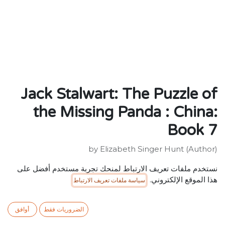
Jack Stalwart: The Puzzle of
the Missing Panda : China:
Book 7
by Elizabeth Singer Hunt (Author)
ISBN: 9781862301276
نستخدم ملفات تعريف الارتباط لمنحك تجربة مستخدم أفضل على
Publisher: Penguin Random House Children's UK
هذا الموقع الإلكتروني.
سياسة ملفات تعريف الارتباط
Weight:98g
Dimensions:198 x 130 x 9 (mm)
Description:
الضروريات فقط
أوافق
An endangered Giant Panda has been kidnapped