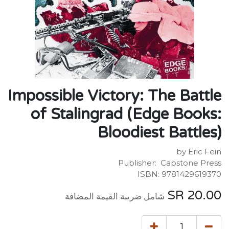
Impossible Victory: The Battle
of Stalingrad (Edge Books:
Bloodiest Battles)
by Eric Fein
Publisher: ‎ Capstone Press
ISBN: 9781429619370
SR
20.00
شامل ضريبة القيمة المضافة