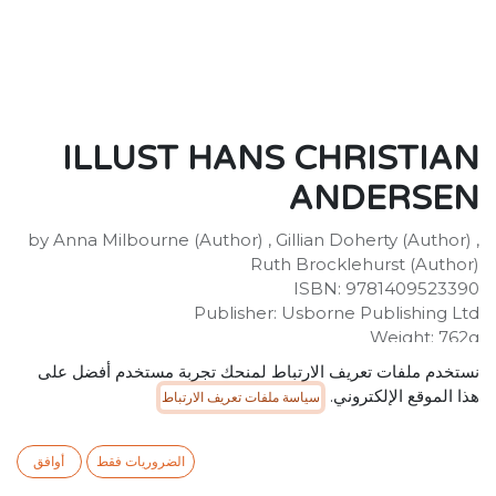
ILLUST HANS CHRISTIAN
ANDERSEN
by Anna Milbourne (Author) , Gillian Doherty (Author) ,
Ruth Brocklehurst (Author)
ISBN: 9781409523390
Publisher: Usborne Publishing Ltd
Weight: 762g
Dimensions: 159 x 201 x 27 (mm)
نستخدم ملفات تعريف الارتباط لمنحك تجربة مستخدم أفضل على
Description:
هذا الموقع الإلكتروني.
سياسة ملفات تعريف الارتباط
Twelve classic Hans Christian Andersen fairy tales
enchantingly illustrated and specially retold for
younger readers. Includes the best-loved characters of
الضروريات فقط
أوافق
'Thumbelina' 'The Little Mermaid' and 'The Ugly