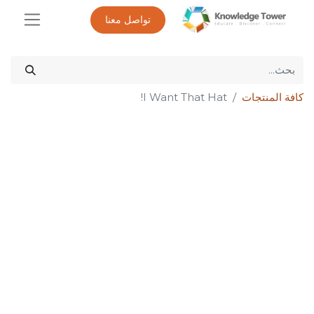
تواصل معنا
كافة المنتجات
I Want That Hat!