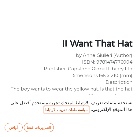
I Want That Hat!
by Anne Giulieri (Author)
ISBN: 9781474776004
Publisher: Capstone Global Library Ltd
Dimensions:165 x 210 (mm)
Description:
The boy wants to wear the yellow hat. Is that the hat
he needs to wear?
نستخدم ملفات تعريف الارتباط لمنحك تجربة مستخدم أفضل على
SR
25.00
شامل ضريبة القيمة المضافة
هذا الموقع الإلكتروني.
سياسة ملفات تعريف الارتباط
الضروريات فقط
أوافق