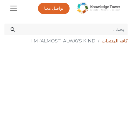
تواصل معنا
كافة المنتجات
I'M (ALMOST) ALWAYS KIND