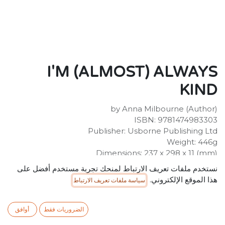
I'M (ALMOST) ALWAYS
KIND
by Anna Milbourne (Author)
ISBN: 9781474983303
Publisher: Usborne Publishing Ltd
Weight: 446g
Dimensions: 237 x 298 x 11 (mm)
Description:
نستخدم ملفات تعريف الارتباط لمنحك تجربة مستخدم أفضل على
Being kind is super important, but it isn't always easy.
هذا الموقع الإلكتروني.
سياسة ملفات تعريف الارتباط
Using a goodhearted, enthusiastic little boy's
perspective, a lot of sensitivity and a little gentle
humour, this story explores the potential pitfalls of
الضروريات فقط
أوافق
trying to be kind, and what being kind really means. To