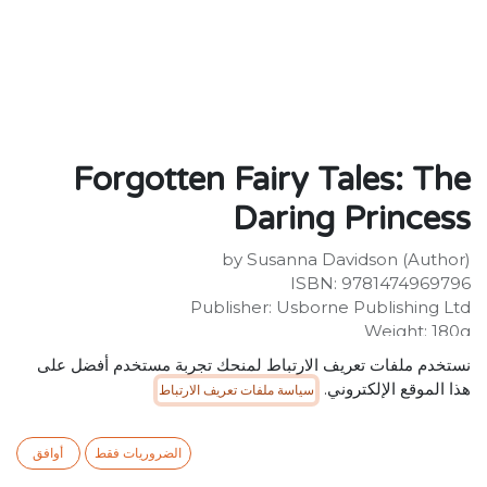
Forgotten Fairy Tales: The
Daring Princess
by Susanna Davidson (Author)
ISBN: 9781474969796
Publisher: Usborne Publishing Ltd
Weight: 180g
Dimensions: 203 x 138 x 11 (mm)
نستخدم ملفات تعريف الارتباط لمنحك تجربة مستخدم أفضل على
Description:
هذا الموقع الإلكتروني.
سياسة ملفات تعريف الارتباط
A sparkling re-telling of the Grimm fairytale, 'The Iron
Stove', in which a princess frees a prince from an iron
stove, after he was trapped there by a wicked witch.
الضروريات فقط
أوافق
But no sooner has she freed him, than the witch