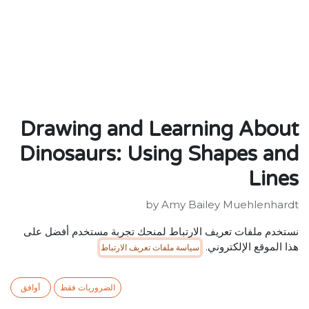
Drawing and Learning About
Dinosaurs: Using Shapes and
Lines
by Amy Bailey Muehlenhardt
Publisher : ‎ Picture Window Books
نستخدم ملفات تعريف الارتباط لمنحك تجربة مستخدم أفضل على
ISBN: 9781404802681
هذا الموقع الإلكتروني.
سياسة ملفات تعريف الارتباط
SR
25.00
شامل ضريبة القيمة المضافة
الضروريات فقط
أوافق