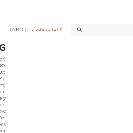
Science Kit
خدماتنا
علاقات المستثمرين
المتجر
المنتدى
الدورات
كافة المنتجات
CYBORG
G
or)
087
Ltd
44g
mm)
on:
ely
ted
Now
're
r's
er.