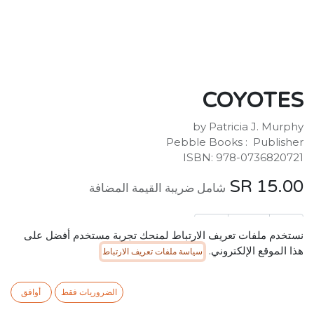
COYOTES
by Patricia J. Murphy
Publisher ‏ : ‎ Pebble Books
ISBN: 978-0736820721
SR
15.00
شامل ضريبة القيمة المضافة
نستخدم ملفات تعريف الارتباط لمنحك تجربة مستخدم أفضل على
هذا الموقع الإلكتروني.
سياسة ملفات تعريف الارتباط
إضافة إلى عربة التسوق
الضروريات فقط
أوافق
إضافة إلى قائمة الأمنيات