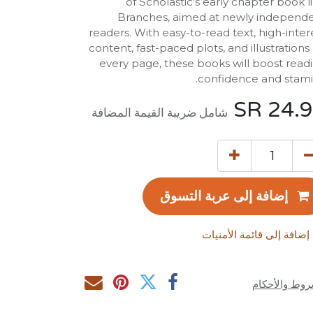
of Scholastic's early chapter book l
Branches, aimed at newly independ
readers. With easy-to-read text, high-inter
content, fast-paced plots, and illustrations
every page, these books will boost read
confidence and stami
SR
24.
شامل ضريبة القيمة المضافة
إضافة إلى عربة التسوق
إضافة إلى قائمة الأمنيات
روط والأحكام