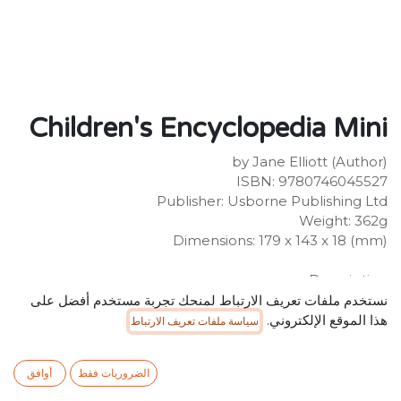
Children's Encyclopedia Mini
by Jane Elliott (Author)
ISBN: 9780746045527
Publisher: Usborne Publishing Ltd
Weight: 362g
Dimensions: 179 x 143 x 18 (mm)
Description:
Friendly and accessible encyclopedia packed with
نستخدم ملفات تعريف الارتباط لمنحك تجربة مستخدم أفضل على
amazing facts. Topics range from Planet Earth, plants
هذا الموقع الإلكتروني.
سياسة ملفات تعريف الارتباط
and animals, to famous people and discoveries.
Colourfully illustrated with clearly written explanations.
الضروريات فقط
أوافق
SR
34.99
شامل ضريبة القيمة المضافة