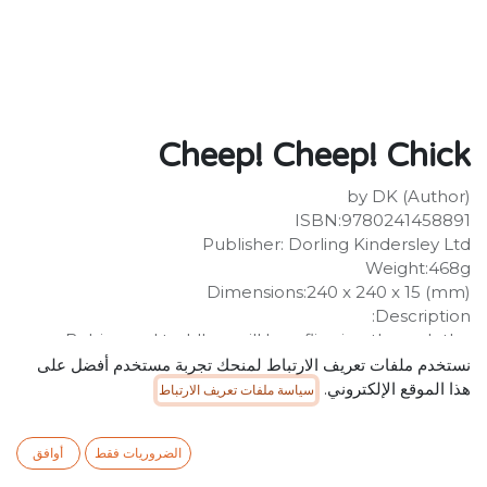
Cheep! Cheep! Chick
by DK (Author)
ISBN:9780241458891
Publisher: Dorling Kindersley Ltd
Weight:468g
Dimensions:240 x 240 x 15 (mm)
Description:
Babies and toddlers will love flipping through the
pages of this sturdy board book about a super cute,
نستخدم ملفات تعريف الارتباط لمنحك تجربة مستخدم أفضل على
very musical chick called Roxie. Inside the pages of this
هذا الموقع الإلكتروني.
سياسة ملفات تعريف الارتباط
entertaining children's book, you'll discover: - A
delightful, read-aloud rhyming story that encourages
الضروريات فقط
أوافق
early learning and language development- "Can you
spot?" activities that reward curiosity - Fun activities and