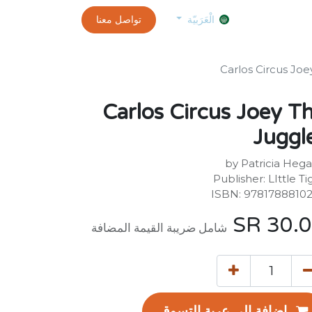
0
الموعد
exams and certificates test
تواصل معنا
customer-info
الْعَرَبيّة
Carlos Circus Joe
Carlos Circus Joey T
Juggl
by Patricia Hega
Publisher: ‎LIttle Ti
ISBN: 9781788810
SR
30.
شامل ضريبة القيمة المضافة
إضافة إلى عربة التسوق