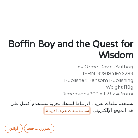
Boffin Boy and the Quest for
Wisdom
by Orme David (Author)
ISBN: 9781841676289
Publisher: Ransom Publishing
Weight:118g
Dimensions:209 x 159 x 4 (mm)
نستخدم ملفات تعريف الارتباط لمنحك تجربة مستخدم أفضل على
SR
34.99
شامل ضريبة القيمة المضافة
هذا الموقع الإلكتروني.
سياسة ملفات تعريف الارتباط
الضروريات فقط
أوافق