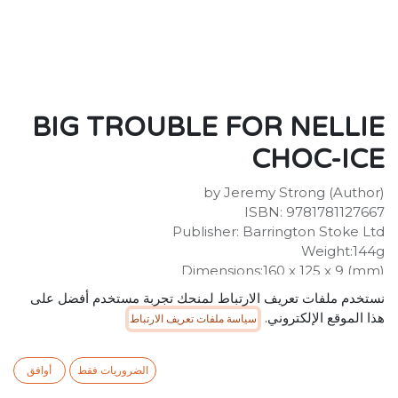
BIG TROUBLE FOR NELLIE
CHOC-ICE
by Jeremy Strong (Author)
ISBN: 9781781127667
Publisher: Barrington Stoke Ltd
Weight:144g
Dimensions:160 x 125 x 9 (mm)
Description:
نستخدم ملفات تعريف الارتباط لمنحك تجربة مستخدم أفضل على
When Captain Beardy-Beard rescues Nellie from the
هذا الموقع الإلكتروني.
سياسة ملفات تعريف الارتباط
North Pole she's ready to be safe and sound back at
home. But mistakes and trouble are never far from
Nellie, and when their submarine runs out of fuel in the
الضروريات فقط
أوافق
docks of New York, Captain Beardy-Beard and his crew