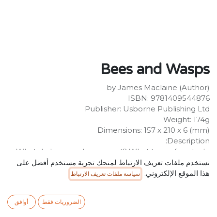
Bees and Wasps
by James Maclaine (Author)
ISBN: 9781409544876
Publisher: Usborne Publishing Ltd
Weight: 174g
Dimensions: 157 x 210 x 6 (mm)
Description:
What do bees and wasps eat? What type of nests do
they make? How do bees make honey? Find out the
نستخدم ملفات تعريف الارتباط لمنحك تجربة مستخدم أفضل على
answers and lots more in this intriguing introduction to
هذا الموقع الإلكتروني.
سياسة ملفات تعريف الارتباط
the fascinating world of bees and wasps. Easy-to-read
text is accompanied by full-colour photographs and
الضروريات فقط
أوافق
step-by-step visual explanations. Includes internet
links to exciting websites to find out more about bees