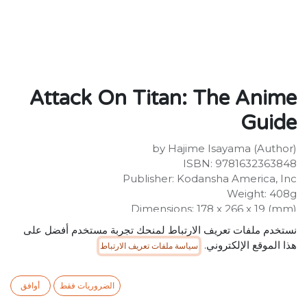
Attack On Titan: The Anime
Guide
by Hajime Isayama (Author)
ISBN: 9781632363848
Publisher: Kodansha America, Inc
Weight: 408g
Dimensions: 178 x 266 x 19 (mm)
Description:
نستخدم ملفات تعريف الارتباط لمنحك تجربة مستخدم أفضل على
This indispensable guide collects never-before-seen
هذا الموقع الإلكتروني.
سياسة ملفات تعريف الارتباط
artwork, interviews with creators and in-depth analysis
of fan-favourite characters, plot points and production
secrets! Also includes beautiful full-colour illustrations.
الضروريات فقط
أوافق