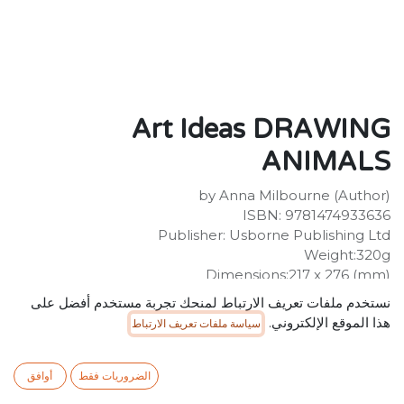
Art Ideas DRAWING
ANIMALS
by Anna Milbourne (Author)
ISBN: 9781474933636
Publisher: Usborne Publishing Ltd
Weight:320g
Dimensions:217 x 276 (mm)
Description:
نستخدم ملفات تعريف الارتباط لمنحك تجربة مستخدم أفضل على
Learn how to draw all kinds of animals, from polar
هذا الموقع الإلكتروني.
سياسة ملفات تعريف الارتباط
bears and orang-utans to kangaroos and pandas, with
this inspiring book. Simple, step-by-step instructions
explain techniques such as shading with chalk pastels
الضروريات فقط
أوافق
and painting with watercolours. Includes QR links to