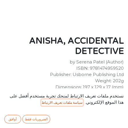
ANISHA, ACCIDENTAL
DETECTIVE
by Serena Patel (Author)
ISBN: 9781474959520
Publisher: Usborne Publishing Ltd
Weight: 202g
Dimensions: 197 x 129 x 17 (mm)
Description:
نستخدم ملفات تعريف الارتباط لمنحك تجربة مستخدم أفضل على
"Perfect for younger detectives. So funny and clever
هذا الموقع الإلكتروني.
سياسة ملفات تعريف الارتباط
and sweet." Robin StevensWinner of the Sainsbury's
Children's Book Prize and of the Crimefest Best Crime
Novel for ChildrenHELP! My super-dramatic Aunty
الضروريات فقط
أوافق
Bindi is getting married tomorrow and she's having a