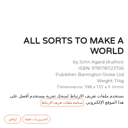
ALL SORTS TO MAKE A
WORLD
by John Agard (Author)
ISBN: 9781781123706
Publisher: Barrington Stoke Ltd
Weight: 114g
Dimensions: 198 x 132 x 5 (mm)
Description:
نستخدم ملفات تعريف الارتباط لمنحك تجربة مستخدم أفضل على
Comedy and charm abound in this quirky story about
هذا الموقع الإلكتروني.
سياسة ملفات تعريف الارتباط
different personalities. Shona and her dad are just
returning from a trip to the Natural History Museum
when - oh no! - their train comes to a halt. What can
الضروريات فقط
أوافق
Shona do to pass the time except study the