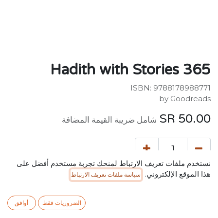
365 Hadith with Stories
ISBN: 9788178988771
by Goodreads
SR
50.00
شامل ضريبة القيمة المضافة
نستخدم ملفات تعريف الارتباط لمنحك تجربة مستخدم أفضل على
هذا الموقع الإلكتروني.
سياسة ملفات تعريف الارتباط
إضافة إلى عربة التسوق
إضافة إلى قائمة الأمنيات
الضروريات فقط
أوافق