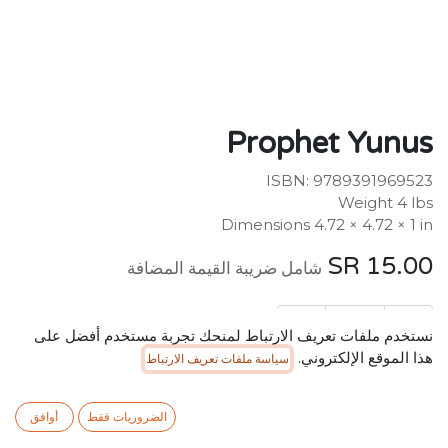
Prophet Yunus
ISBN: 9789391969523
Weight 4 lbs
Dimensions 4.72 × 4.72 × 1 in
SR
15.00
شامل ضريبة القيمة المضافة
نستخدم ملفات تعريف الارتباط لمنحك تجربة مستخدم أفضل على
هذا الموقع الإلكتروني.
سياسة ملفات تعريف الارتباط
إضافة إلى عربة التسوق
الضروريات فقط
أوافق
إضافة إلى قائمة الأمنيات