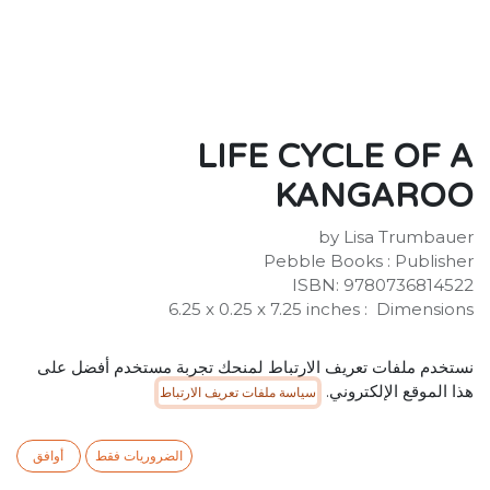
LIFE CYCLE OF A
KANGAROO
by Lisa Trumbauer
Publisher ‏: ‎ Pebble Books
ISBN: 9780736814522
Dimensions ‏ : ‎ 6.25 x 0.25 x 7.25 inches
SR
15.00
شامل ضريبة القيمة المضافة
نستخدم ملفات تعريف الارتباط لمنحك تجربة مستخدم أفضل على
هذا الموقع الإلكتروني.
سياسة ملفات تعريف الارتباط
الضروريات فقط
أوافق
إضافة إلى عربة التسوق