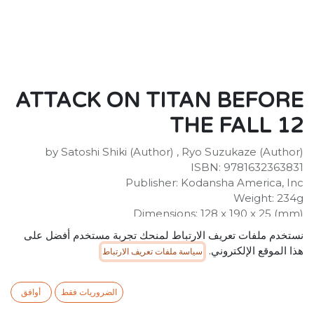
ATTACK ON TITAN BEFORE
THE FALL 12
by Satoshi Shiki (Author) , Ryo Suzukaze (Author)
ISBN: 9781632363831
Publisher: Kodansha America, Inc
Weight: 234g
Dimensions: 128 x 190 x 25 (mm)
Description:
نستخدم ملفات تعريف الارتباط لمنحك تجربة مستخدم أفضل على
Humanity has learned to live in complacency behind
هذا الموقع الإلكتروني.
سياسة ملفات تعريف الارتباط
its high walls, protected from the giant Titans. But
when a Titan-worshipping cult opens one of the gates,
a Titan wreaks havoc, consuming the cultists. After the
الضروريات فقط
أوافق
rampage is over, two young Survey Corps members