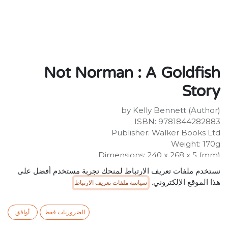
Not Norman : A Goldfish
Story
by Kelly Bennett (Author)
ISBN: 9781844282883
Publisher: Walker Books Ltd
Weight: 170g
Dimensions: 240 x 268 x 5 (mm)
Description:
نستخدم ملفات تعريف الارتباط لمنحك تجربة مستخدم أفضل على
"A sweet story that could be used as a springboard to
هذا الموقع الإلكتروني.
سياسة ملفات تعريف الارتباط
discussion of the pitfalls of making snap judgments
about pets - or people." - School Library
JournalNorman the goldfish isn't what this little boy
الضروريات فقط
أوافق
had in mind. He wanted a different kind of pet - one