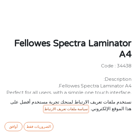
Fellowes Spectra Laminator
A4
Code : 34438
Description:
Fellowes Spectra Laminator A4.
Perfect for all users, with a simple one touch interface.
Heating up in just 1 minute.
نستخدم ملفات تعريف الارتباط لمنحك تجربة مستخدم أفضل على
هذا الموقع الإلكتروني.
سياسة ملفات تعريف الارتباط
SR
264.99
شامل ضريبة القيمة المضافة
الضروريات فقط
أوافق