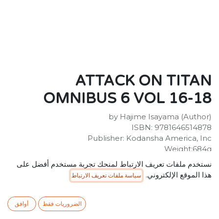
ATTACK ON TITAN
OMNIBUS 6 VOL 16-18
by Hajime Isayama (Author)
ISBN: 9781646514878
Publisher: Kodansha America, Inc
Weight:684g
Dimensions:147 x 207 x 52 (mm)
نستخدم ملفات تعريف الارتباط لمنحك تجربة مستخدم أفضل على
Description:
هذا الموقع الإلكتروني.
سياسة ملفات تعريف الارتباط
It's never been easier to attack Attack on Titan than
with these new, giant-sized 3-in-1 omnibus editions! If
you've been waiting for the final anime season to
الضروريات فقط
أوافق
check out the do-or-die shonen adventure that