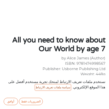
All you need to know about
Our World by age 7
by Alice James (Author)
ISBN: 9781474998567
Publisher: Usborne Publishing Ltd
Weight: 448g
Dimensions: 194 x 248 x 13 (mm)
نستخدم ملفات تعريف الارتباط لمنحك تجربة مستخدم أفضل على
هذا الموقع الإلكتروني.
سياسة ملفات تعريف الارتباط
Description:
Follow a cast of curious bugs as they travel the world,
finding out what continents and oceans are, what
الضروريات فقط
أوافق
makes a capital city, where people live, and what's